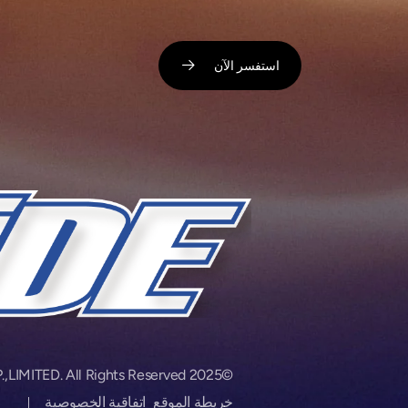
استفسر الآن ​
©2025 QINGDAO SUNWIDE TYRE CORP.,LIMITED. All Rights Reserved.
خريطة الموقع ​
اتفاقية الخصوصية ​