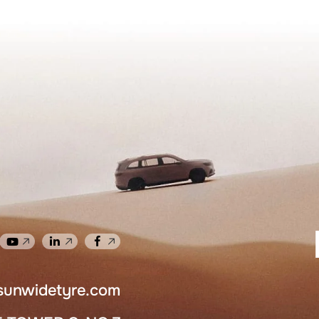
sunwidetyre.com