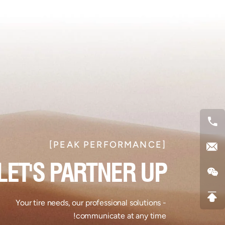
[PEAK PERFORMANCE]​
LET'S PARTNER UP​
Your tire needs, our professional solutions -
communicate at any time!