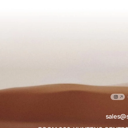
sales@