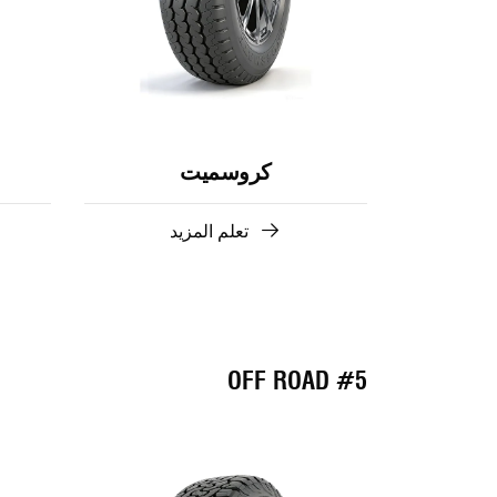
كروسميت
تعلم المزيد
#5 OFF ROAD