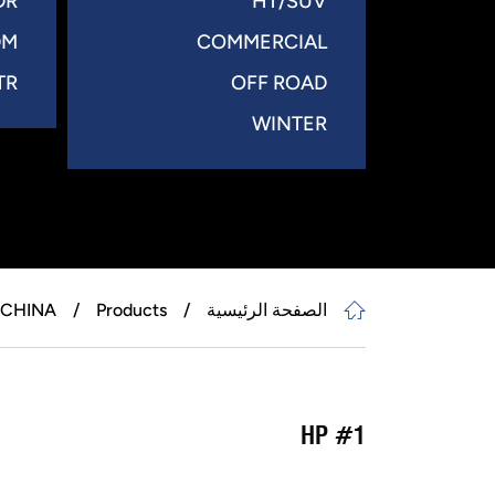
DR
HT/SUV
DM
COMMERCIAL
TR
OFF ROAD
WINTER
CHINA +
Products
الصفحة الرئيسية
#1 HP