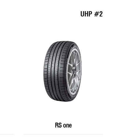
#2 UHP
RS one