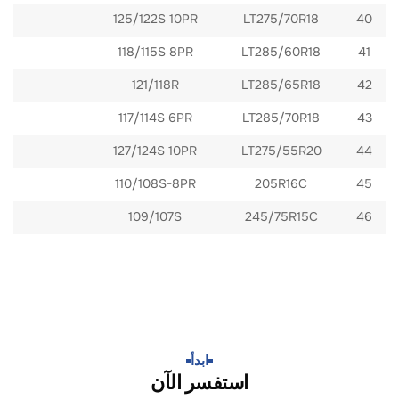
LT275/70R18
125/122S 10PR
40
118/115S 8PR
LT285/60R18
41
121/118R
LT285/65R18
42
117/114S 6PR
LT285/70R18
43
LT275/55R20
127/124S 10PR
44
110/108S-8PR
205R16C
45
109/107S
245/75R15C
46
ابدأ​
استفسر الآن