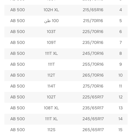
500 AB
102H XL
215/65R16
4
215/70R16
500 AB
5
100 طن
225/70R16
500 AB
103T
6
235/70R16
500 AB
109T
7
245/70R16
500 AB
111T XL
8
255/70R16
500 AB
111T
9
265/70R16
500 AB
112T
10
275/70R16
500 AB
114T
11
500 AB
102T
225/65R17
12
500 AB
108T XL
235/65R17
13
500 AB
111T XL
245/65R17
14
500 AB
112S
265/65R17
15