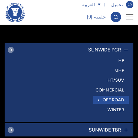
تحميل ​
العربية
حقيبة [
0
]
SUNWIDE PCR
0
HP
UHP
HT/SUV
COMMERCIAL
OFF ROAD
WINTER
SUNWIDE TBR
0