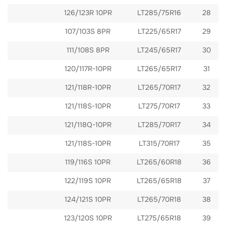
126/123R 10PR
LT285/75R16
28
107/103S 8PR
LT225/65R17
29
111/108S 8PR
LT245/65R17
30
120/117R-10PR
LT265/65R17
31
LT265/70R17
121/118R-10PR
32
LT275/70R17
121/118S-10PR
33
LT285/70R17
121/118Q-10PR
34
LT315/70R17
121/118S-10PR
35
119/116S 10PR
LT265/60R18
36
122/119S 10PR
LT265/65R18
37
124/121S 10PR
LT265/70R18
38
123/120S 10PR
LT275/65R18
39