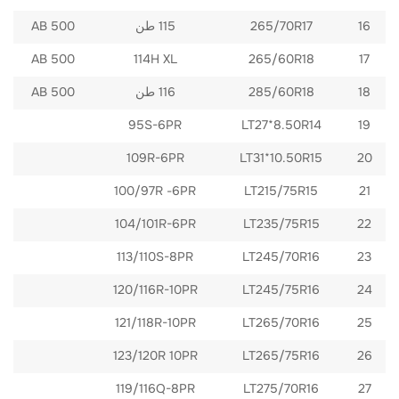
265/70R17
500 AB
16
115 طن
500 AB
114H XL
265/60R18
17
500 AB
285/60R18
18
116 طن
95S-6PR
LT27*8.50R14
19
109R-6PR
LT31*10.50R15
20
100/97R -6PR
LT215/75R15
21
LT235/75R15
104/101R-6PR
22
113/110S-8PR
LT245/70R16
23
120/116R-10PR
LT245/75R16
24
LT265/70R16
121/118R-10PR
25
LT265/75R16
123/120R 10PR
26
LT275/70R16
119/116Q-8PR
27