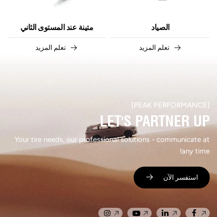
الصياد
متينة عند المستوى الثاني
تعلم المزيد
تعلم المزيد
[PEAK PERFORMANCE]​
LET'S PARTNER UP​
Your tire needs, our professional solutions - communicate at
any time!
استفسر الآن ​