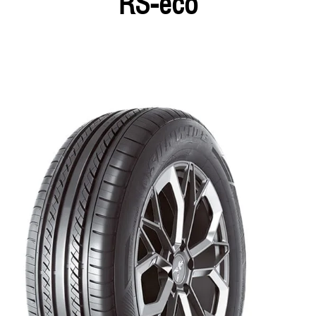
RS-eco