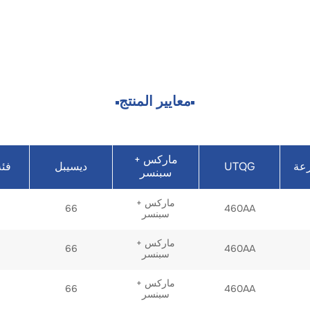
معايير المنتج
ماركس +
UTQG
عة
ديسيبل
فئة
سبنسر
ماركس +
66
460AA
سبنسر
ماركس +
66
460AA
سبنسر
ماركس +
66
460AA
سبنسر