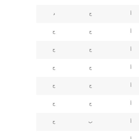
أ
ج
د
أ
ج
ج
أ
ج
ج
أ
ج
ج
أ
ج
ج
أ
ج
ج
أ
ب
ج