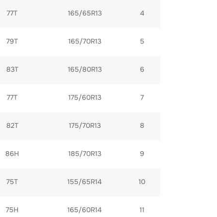
77T
165/65R13
4
165/70R13
79T
5
83T
165/80R13
6
77T
175/60R13
7
175/70R13
82T
8
185/70R13
86H
9
75T
155/65R14
10
75H
165/60R14
11