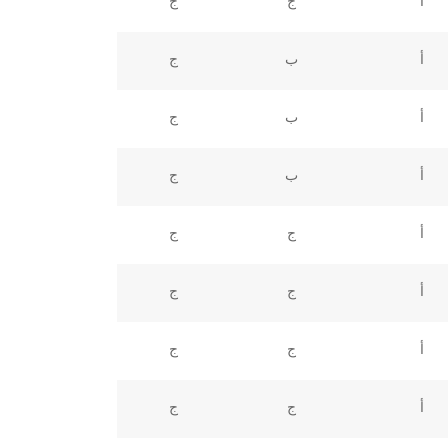
أ
ج
ج
أ
ب
ج
أ
ب
ج
أ
ب
ج
أ
ج
ج
أ
ج
ج
أ
ج
ج
أ
ج
ج