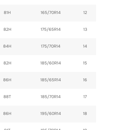
81H
165/70R14
12
82H
175/65R14
13
84H
175/70R14
14
82H
185/60R14
15
86H
185/65R14
16
88T
185/70R14
17
86H
195/60R14
18