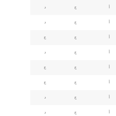
أ
ج
د
أ
ج
د
أ
ج
ج
أ
ج
د
أ
ج
ج
أ
ج
ج
أ
ج
د
أ
ج
د