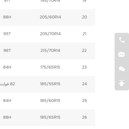
91T
195/70R14
19
88H
205/60R14
20
95T
205/70R14
21
96T
215/70R14
22
84H
175/65R15
23
185/55R15
24
82 فولت
84H
185/60R15
25
88H
185/65R15
26