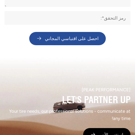
احصل على اقتباسي المجاني​
[PEAK PERFORMANCE]​
LET'S PARTNER UP​
Your tire needs, our professional solutions - communicate at
any time!
استفسر الآن ​