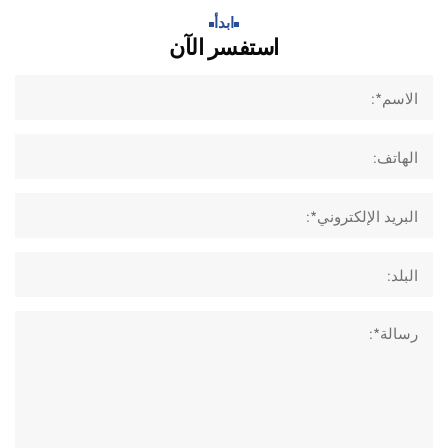
ابدأ​
استفسر الآن
الاسم*:
الهاتف:
البريد الإلكتروني*:
البلد:
رسالة*: