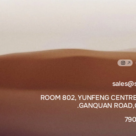
sales@
ROOM 802, YUNFENG CENTRE
GANQUAN ROAD,Q