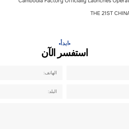
Cambodia Factory Officially Launches Opera
THE 21ST CHIN
ابدأ​
استفسر الآن
الهاتف:
البلد: