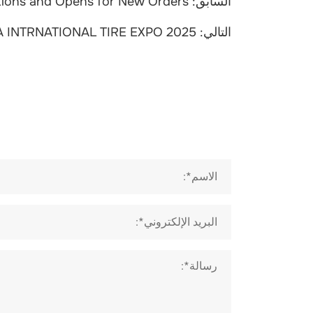
السابق:
tions and Opens for New Orders
التالي:
A INTRNATIONAL TIRE EXPO 2025
الاسم*:
البريد الإلكتروني*:
رسالة*: