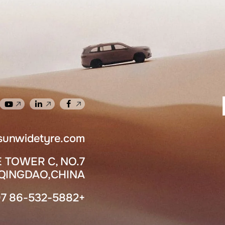
sunwidetyre.com
 TOWER C, NO.7
INGDAO,CHINA.
+86-532-5882 7907