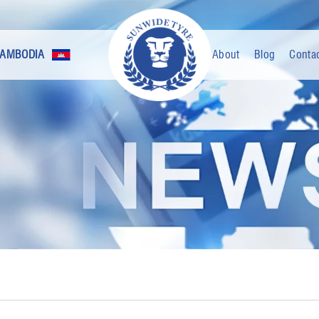
AMBODIA +
About
Blog
Conta