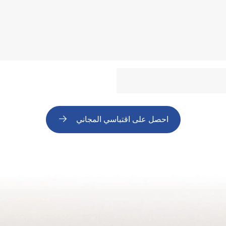
احصل على اقتباسي المجاني​