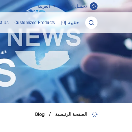
تحميل ​
العربية
حقيبة [
0
]
Customized Products
ct Us
الصفحة الرئيسية
Blog